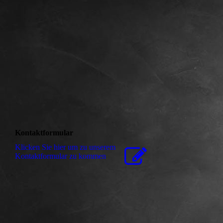
Kontaktformular
Klicken Sie hier um zu unserem
Kon­takt­for­mu­lar zu kommen